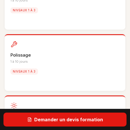
1 à 10 jours
NIVEAUX 1 À 3
Polissage
1 à 10 jours
NIVEAUX 1 À 3
Vitres teintées
Demander un devis formation
1 à 10 jours