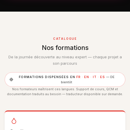
CATALOGUE
Nos formations
De la journée découverte au niveau expert — chaque projet a
son parcours
FORMATIONS DISPENSÉES EN
FR · EN · IT · ES
— DE
bientôt
Nos formateurs maîtrisent ces langues. Support de cours, QCM et
documentation traduits au besoin — traducteur disponible sur demande.