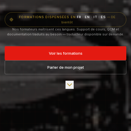
FORMATIONS DISPENSÉES EN
FR · EN · IT · ES
— DE
bientôt
Nos formateurs maîtrisent ces langues. Support de cours, QCM et
documentation traduits au besoin — traducteur disponible sur demande.
Voir les formations
Parler de mon projet