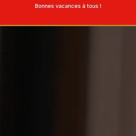
Bonnes vacances à tous !