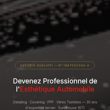
CERTIFIÉ QUALIOPI — N° 16A70324QA-A
Devenez Professionnel de
l'
Esthétique Automobile
Detailing · Covering · PPF · Vitres Teintées — 30 ans
d'expertise terrain · Sundhouse (67)