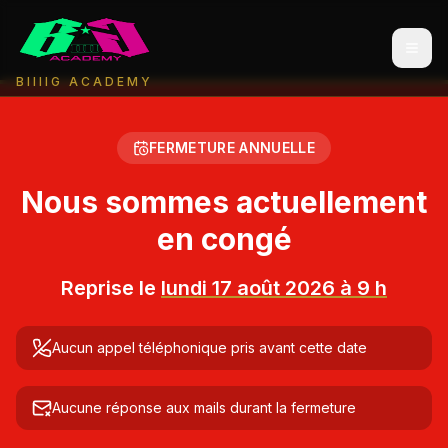
Men
BIIIIG ACADEMY
FERMETURE ANNUELLE
Nous sommes actuellement
en congé
Reprise le
lundi 17 août 2026 à 9 h
Aucun appel téléphonique pris avant cette date
Aucune réponse aux mails durant la fermeture