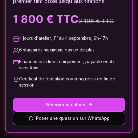
premier film posé jusqu'aux finitions.
1 800 € TTC
2 196 € TTC
er
4 jours d'atelier, 1
au 4 septembre, 9h–17h
6 stagiaires maximum, pas un de plus
Financement direct uniquement, payable en 4x
sans frais
Certificat de formation covering remis en fin de
session
Réserver ma place
Poser une question sur WhatsApp