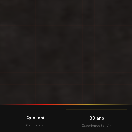
Qualiopi
30 ans
Certifié état
Expérience terrain